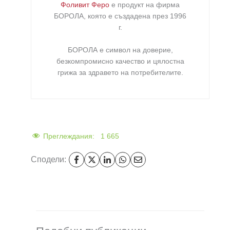
Фоливит Феро
е продукт на фирма
БОРОЛА
, която е създадена през 1996
г.
БОРОЛА е символ на доверие,
безкомпромисно качество и цялостна
грижа за здравето на потребителите
.
Преглеждания:
1 665
Сподели: