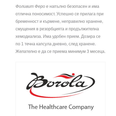
Фоливит Феро
е напълно безопасен и има
отлична поносимост. Успешно се прилага при
бременност и кърмене, неправилно хранене,
смущения в резорбцията и продължителна
хемодиализа. Има удобен прием. Дозира се
по 1 течна капсула дневно, след хранене.
Желателно е да се приема минимум 3 месеца.