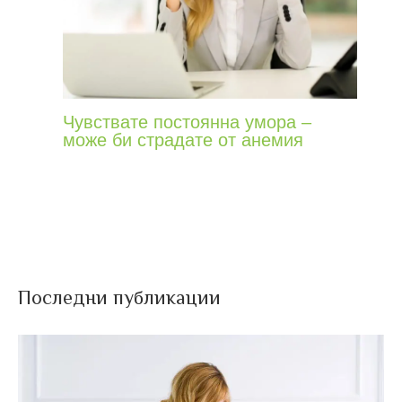
Чувствате постоянна умора –
може би страдате от анемия
Последни публикации