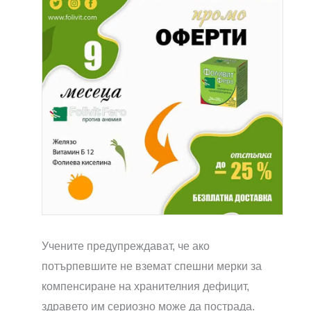
Учените предупреждават, че ако
потърпевшите не вземат спешни мерки за
компенсиране на хранителния дефицит,
здравето им сериозно може да пострада.