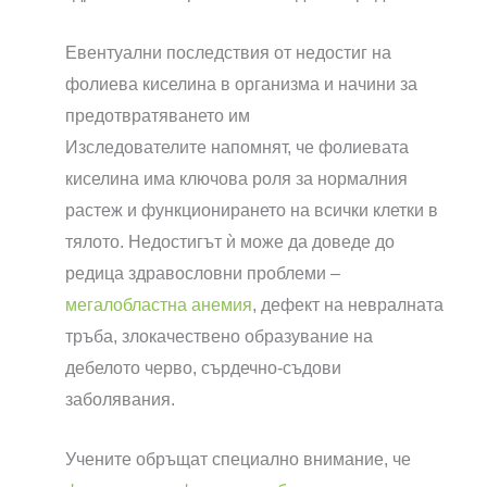
Евентуални последствия от недостиг на
фолиева киселина в организма и начини за
предотвратяването им
Изследователите напомнят, че фолиевата
киселина има ключова роля за нормалния
растеж и функционирането на всички клетки в
тялото. Недостигът ѝ може да доведе до
редица здравословни проблеми –
мегалобластна анемия
, дефект на невралната
тръба, злокачествено образувание на
дебелото черво, сърдечно-съдови
заболявания.
Учените обръщат специално внимание, че