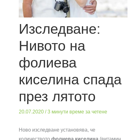
Изследване:
Нивото на
фолиева
киселина спада
през лятото
20.07.2020
/
3 минути време за четене
Ново изследване установява, че
количеството
фолиева киселина
(витамин