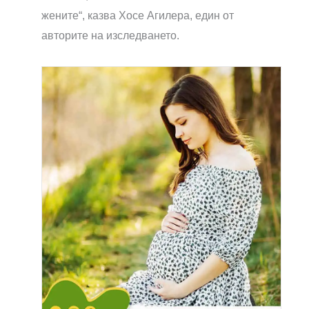
жените“, казва Хосе Агилера, един от
авторите на изследването.