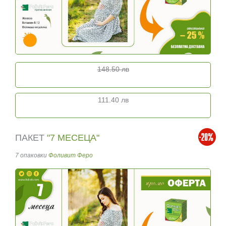
148.50 лв
111.40 лв
ПАКЕТ
"7 МЕСЕЦА"
7 опаковки
Фоливит Феро