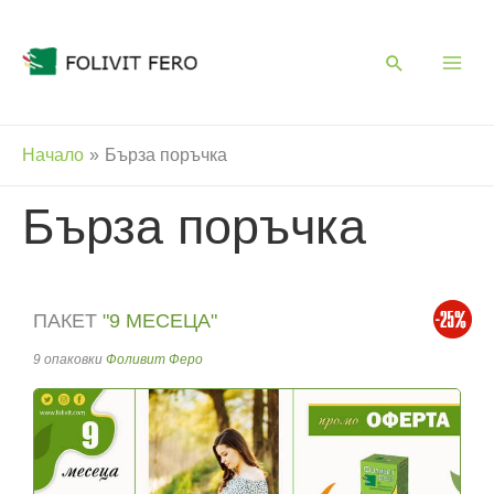
Skip
to
content
Начало
Бърза поръчка
Бърза поръчка
ПАКЕТ
"9 МЕСЕЦА"
9 опаковки
Фоливит Феро