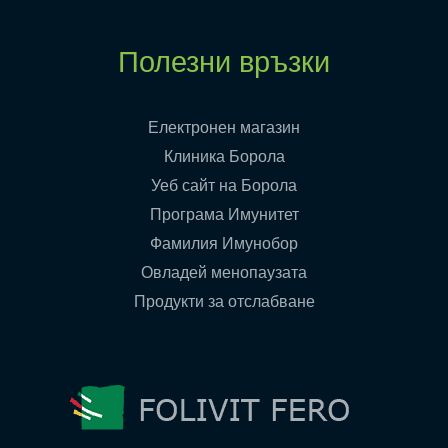
Полезни връзки
Електронен магазин
Клиника Борола
Уеб сайт на Борола
Програма Имунитет
Фамилия Имунобор
Овладей менопаузата
Продукти за отслабване