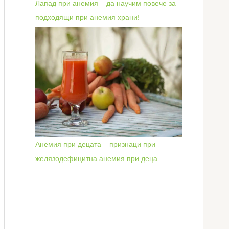
Лапад при анемия – да научим повече за
подходящи при анемия храни!
Анемия при децата – признаци при
желязодефицитна анемия при деца