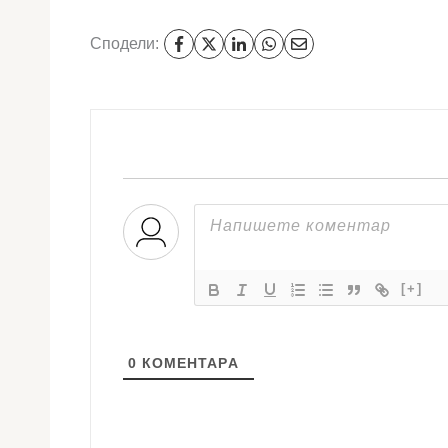
Сподели:
[+]
0
КОМЕНТАРA