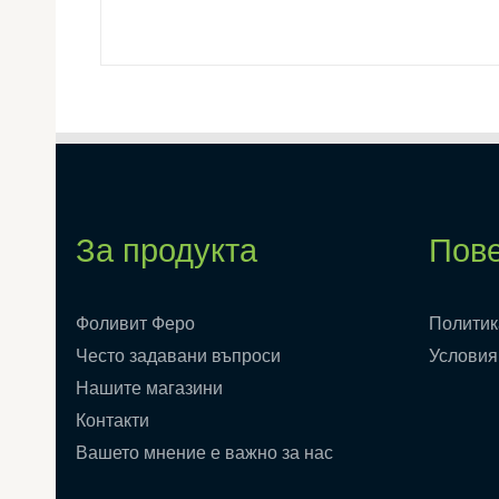
За продукта
Пове
Фоливит Феро
Полити
Често задавани въпроси
Условия
Нашите магазини
Контакти
Вашето мнение е важно за нас