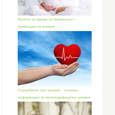
Желязо по време на бременност –
превенция на анемия
Сърцебиене при анемия – полезна
информация за желязодефицитна анемия