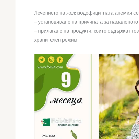
Лечението на желязодефицитната анемия се
– установяване на причината за намаленото
– прилагане на продукти, които съдържат то
хранителен режим