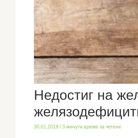
Недостиг на жел
желязодефицит
30.01.2019
/
3 минути време за четене