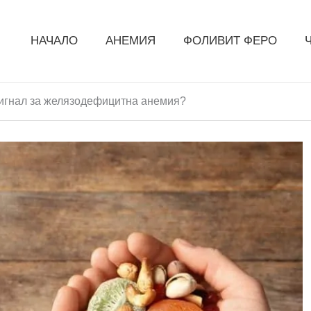
НАЧАЛО
АНЕМИЯ
ФОЛИВИТ ФЕРО
сигнал за желязодефицитна анемия?