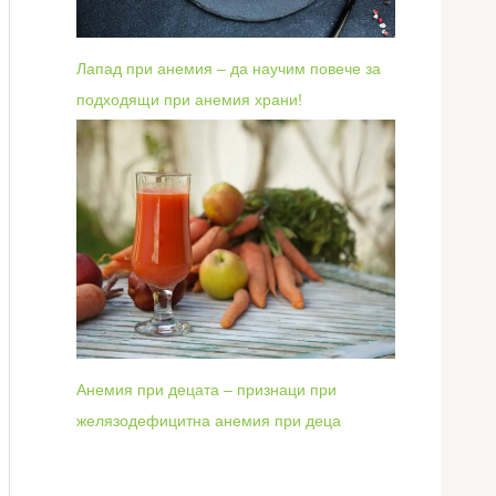
Лапад при анемия – да научим повече за
подходящи при анемия храни!
Анемия при децата – признаци при
желязодефицитна анемия при деца