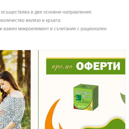
 осъществява в две основни направления:
 количество желязо в кръвта
зи важен микроелемент в съчетание с рационален