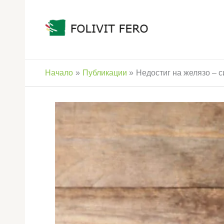
Skip
to
content
Начало
Публикации
Недостиг на желязо – 