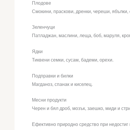
Плодове
Смокини, праскови, дренки, череши, ябълки,
Зеленчуци
Патладжан, маслини, леща, боб, маруля, кро
Ядки
Тиквени семки, сусам, бадеми, орехи.
Подправки и билки
Магданоз, спанак и киселец.
Месни продукти
Черен и бял дроб, мозък, заешко, миди и стр
Ефективно природно средство при недостиг 