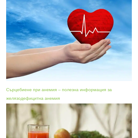
Сърцебиене при анемия – полезна информация за
желязодефицитна анемия