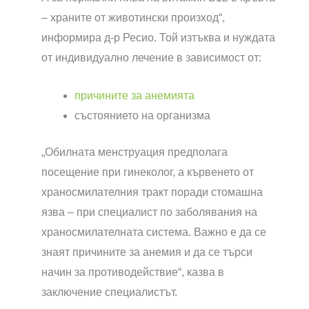
– храните от животински произход“,
информира д-р Ресио. Той изтъква и нуждата
от индивидуално лечение в зависимост от:
причините за анемията
състоянието на организма
„Обилната менструация предполага
посещение при гинеколог, а кървенето от
храносмилателния тракт поради стомашна
язва – при специалист по заболявания на
храносмилателната система. Важно е да се
знаят причините за анемия и да се търси
начин за противодействие“, казва в
заключение специалистът.