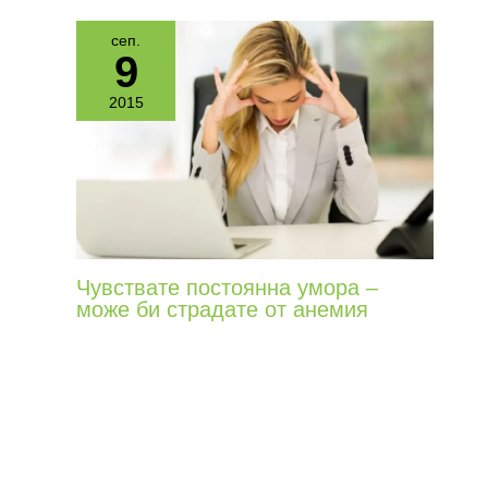
сеп.
9
2015
Чувствате постоянна умора –
може би страдате от анемия