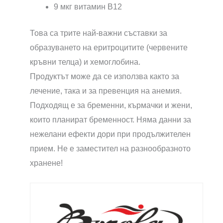
9 мкг витамин В12
Това са трите най-важни съставки за
образуването на еритроцитите (червените
кръвни телца) и хемоглобина.
Продуктът може да се използва както за
лечение, така и за превенция на анемия.
Подходящ е за бременни, кърмачки и жени,
които планират бременност. Няма данни за
нежелани ефекти дори при продължителен
прием. Не е заместител на разнообразното
хранене!