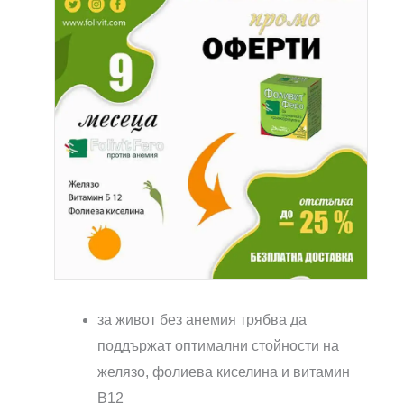
за живот без анемия трябва да
поддържат оптимални стойности на
желязо, фолиева киселина и витамин
В12