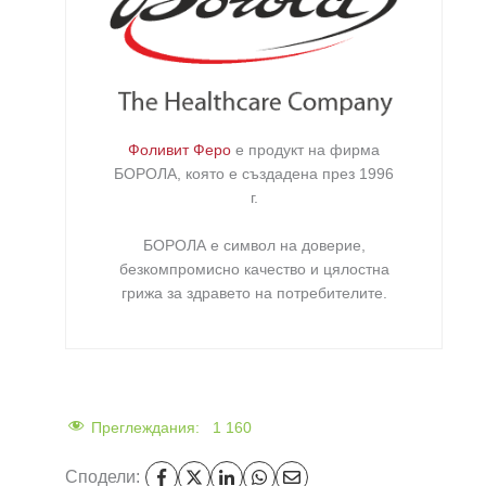
Фоливит Феро
е продукт на фирма
БОРОЛА
, която е създадена през 1996
г.
БОРОЛА е символ на доверие,
безкомпромисно качество и цялостна
грижа за здравето на потребителите
.
Преглеждания:
1 160
Сподели: