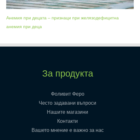
Анемия при децата – признаци при желязодефицитна
анемия при деца
За продукта
Фоливит Феро
Често задавани въпроси
Нашите магазини
Контакти
Вашето мнение е важно за нас