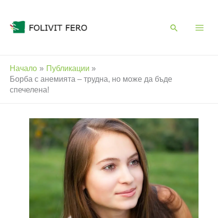
Skip
to
content
Начало
Публикации
Борба с анемията – трудна, но може да бъде
спечелена!