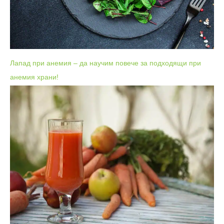
Лапад при анемия – да научим повече за подходящи при
анемия храни!