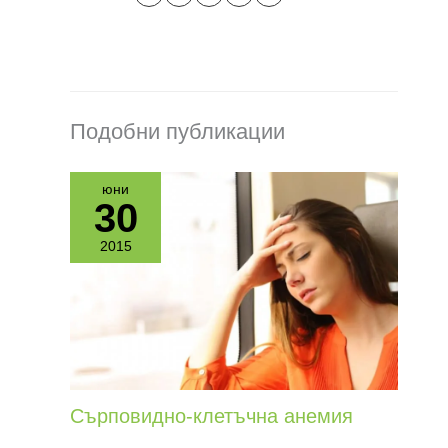
Подобни публикации
юни
30
2015
Сърповидно-клетъчна анемия