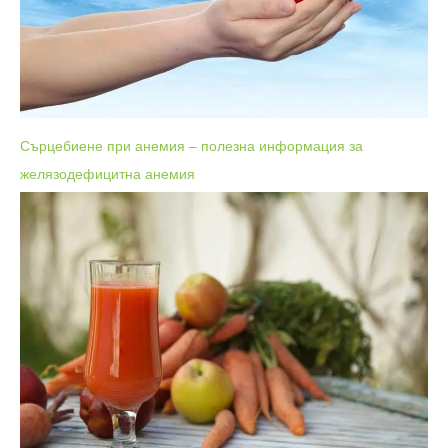
Сърцебиене при анемия – полезна информация за
желязодефицитна анемия