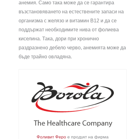
анемия. Само така може да се гарантира
възстановяването на естествените запаси на
организма с желязо и витамин B12 и да се
поддържат необходимите нива от фолиева
киселина. Така, дори при хронично
раздразнено дебело черво, анемията може да
бъде трайно овладяна.
Фоливит Феро
е продукт на фирма