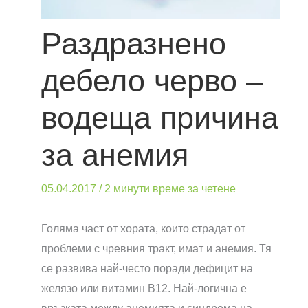
Раздразнено
дебело черво –
водеща причина
за анемия
05.04.2017
/
2 минути време за четене
Голяма част от хората, които страдат от
проблеми с чревния тракт, имат и анемия. Тя
се развива най-често поради дефицит на
желязо или витамин B12. Най-логична е