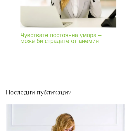
Чувствате постоянна умора –
може би страдате от анемия
Последни публикации