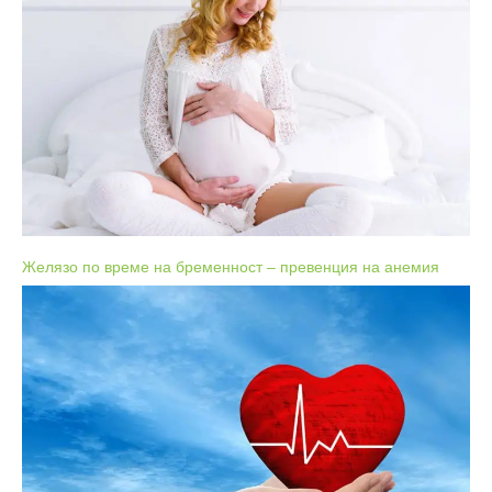
Желязо по време на бременност – превенция на анемия