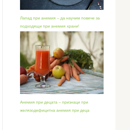
Лапад при анемия – да научим повече за
подходящи при анемия храни!
Анемия при децата – признаци при
желязодефицитна анемия при деца