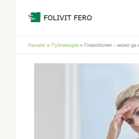
Skip
to
content
Начало
Публикации
Главоболие – може да 