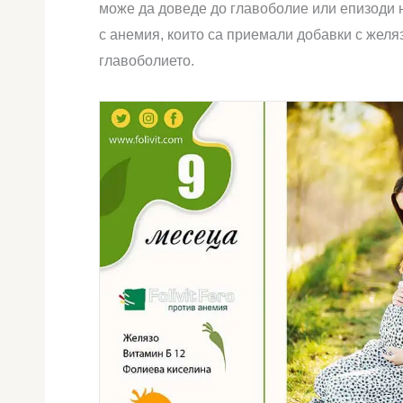
може да доведе до главоболие или епизоди 
с анемия, които са приемали добавки с желя
главоболието.