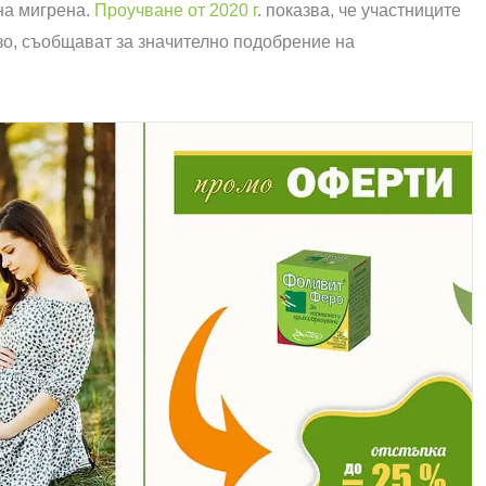
на мигрена.
Проучване от 2020 г
. показва, че участниците
зо, съобщават за значително подобрение на