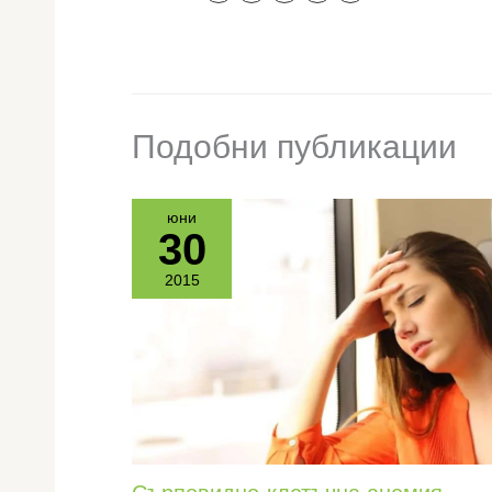
Подобни публикации
юни
30
2015