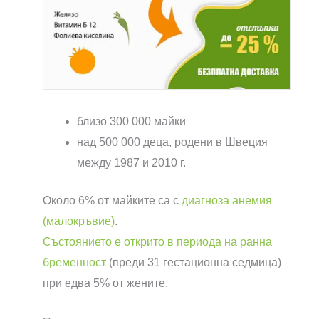
близо 300 000 майки
над 500 000 деца, родени в Швеция
между 1987 и 2010 г.
Около 6% от майките са с
диагноза анемия
(малокръвие)
.
Състоянието е открито в периода на ранна
бременност
(преди 31 гестационна седмица)
при едва 5% от жените.