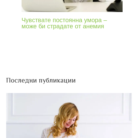
Чувствате постоянна умора –
може би страдате от анемия
Последни публикации