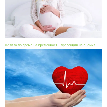
Желязо по време на бременност – превенция на анемия