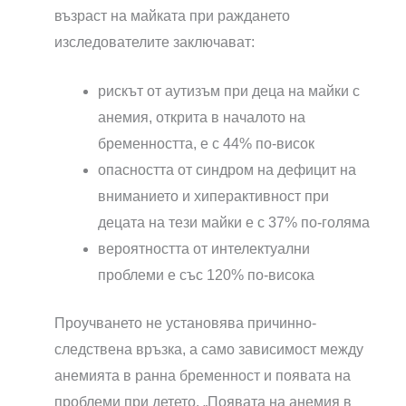
възраст на майката при раждането
изследователите заключават:
рискът от аутизъм при деца на майки с
анемия, открита в началото на
бременността, е с 44% по-висок
опасността от синдром на дефицит на
вниманието и хиперактивност при
децата на тези майки е с 37% по-голяма
вероятността от интелектуални
проблеми е със 120% по-висока
Проучването не установява причинно-
следствена връзка, а само зависимост между
анемията в ранна бременност и появата на
проблеми при детето. „Появата на анемия в