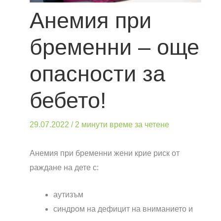
Анемия при
бременни – още
опасности за
бебето!
29.07.2022
/
2 минути време за четене
Анемия при бременни жени крие риск от
раждане на дете с:
аутизъм
синдром на дефицит на вниманието и