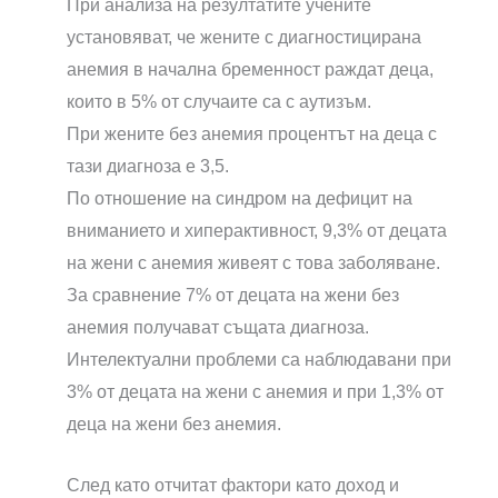
При анализа на резултатите учените
установяват, че жените с диагностицирана
анемия в начална бременност раждат деца,
които в 5% от случаите са с аутизъм.
При жените без анемия процентът на деца с
тази диагноза е 3,5.
По отношение на синдром на дефицит на
вниманието и хиперактивност, 9,3% от децата
на жени с анемия живеят с това заболяване.
За сравнение 7% от децата на жени без
анемия получават същата диагноза.
Интелектуални проблеми са наблюдавани при
3% от децата на жени с анемия и при 1,3% от
деца на жени без анемия.
След като отчитат фактори като доход и