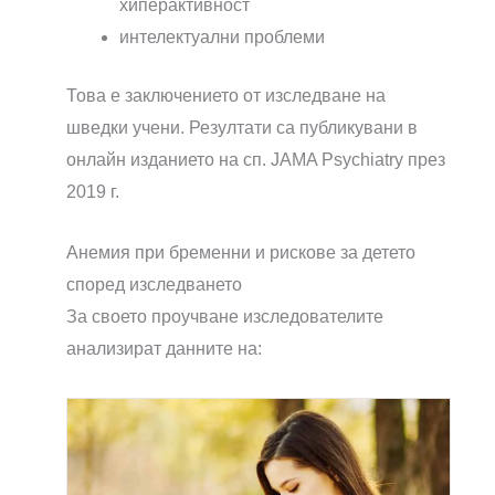
хиперактивност
интелектуални проблеми
Това е заключението от изследване на
шведки учени. Резултати са публикувани в
онлайн изданието на сп. JAMA Psychiatry през
2019 г.
Анемия при бременни и рискове за детето
според изследването
За своето проучване изследователите
анализират данните на: