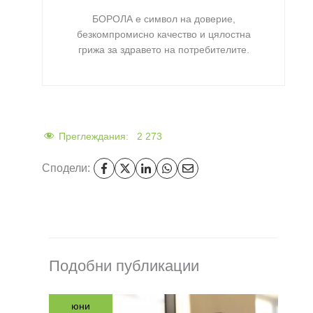
БОРОЛА е символ на доверие,
безкомпромисно качество и цялостна
грижа за здравето на потребителите
.
Преглеждания:
2 273
Сподели:
Подобни публикации
юни