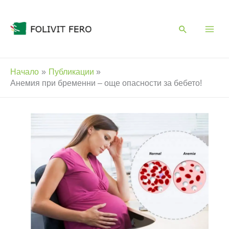
Skip
to
content
Начало
Публикации
Анемия при бременни – още опасности за бебето!