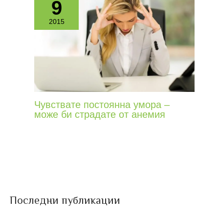
9
2015
Чувствате постоянна умора –
може би страдате от анемия
Последни публикации