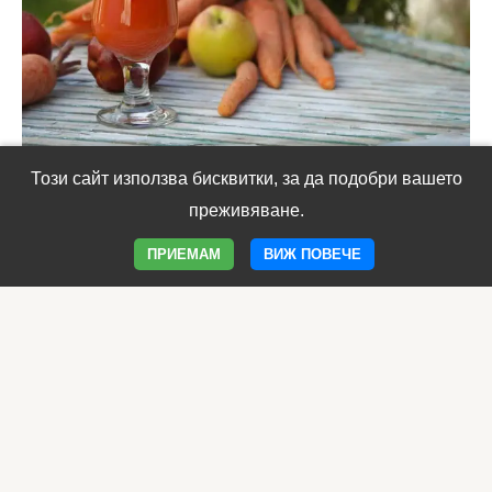
Този сайт използва бисквитки, за да подобри вашето
Домашен лек за анемия – храни за нисък хемоглобин
преживяване.
ПРИЕМАМ
ВИЖ ПОВЕЧЕ