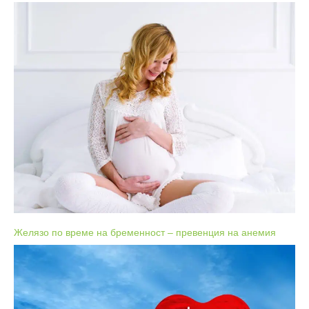
Желязо по време на бременност – превенция на анемия