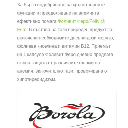
За бързо подобряване на кръвотворните
функции и преодоляване на анемията
ефективно помага
Фоливит Феро/Folivit®
Fero.
В състава на този природен продукт са
включени необходимите дневни дози желязо,
фолиева киселина и витамин B12. Приемът
на 1 капсула Фоливит Феро дневно предлага
пълна защита от различните форми на
анемия, включително тази, провокирана от
хипотиреоидизъм.