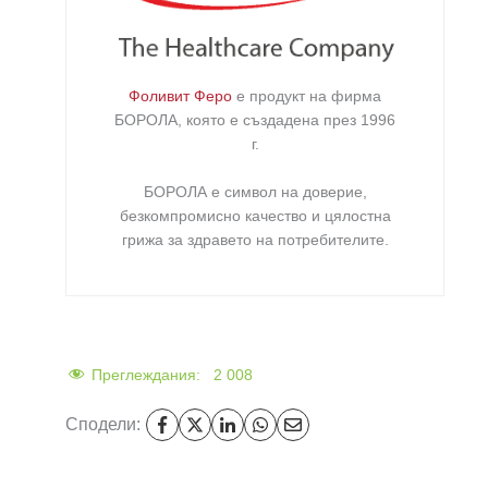
Фоливит Феро
е продукт на фирма
БОРОЛА
, която е създадена през 1996
г.
БОРОЛА е символ на доверие,
безкомпромисно качество и цялостна
грижа за здравето на потребителите
.
Преглеждания:
2 008
Сподели: