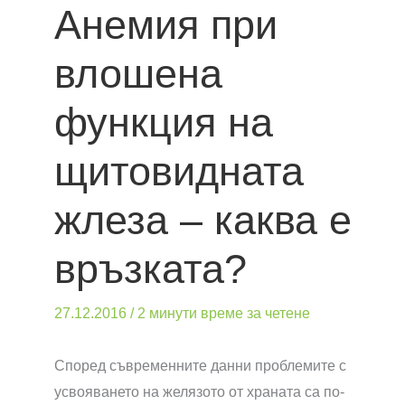
Анемия при
влошена
функция на
щитовидната
жлеза – каква е
връзката?
27.12.2016
/
2 минути време за четене
Според съвременните данни проблемите с
усвояването на желязото от храната са по-