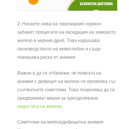
2. Ниските нива на тиреоидния хормон
забавят процесите на оксидация на хемовото
желязо в черния дроб. Това нарушава
производството на хемоглобин и също
повишава риска от анемия
Важно е да се отбележи, че появата на
анемия с дефицит на желязо се проявява със
съответните симптоми. Това позволява да се
предприемат мерки за преодоляване
недостига на желязо
.
Симптоми на желязодефицитна анемия