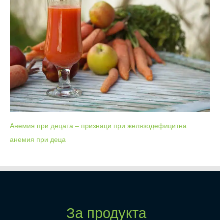
Анемия при децата – признаци при желязодефицитна
анемия при деца
За продукта