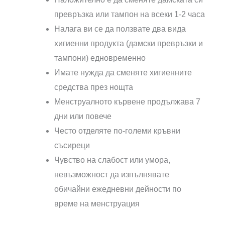
превръзка или тампон на всеки 1-2 часа
Налага ви се да ползвате два вида
хигиенни продукта (дамски превръзки и
тампони) едновременно
Имате нужда да сменяте хигиенните
средства през нощта
Менструалното кървене продължава 7
дни или повече
Често отделяте по-големи кръвни
съсиреци
Чувство на слабост или умора,
невъзможност да изпълнявате
обичайни ежедневни дейности по
време на менструация