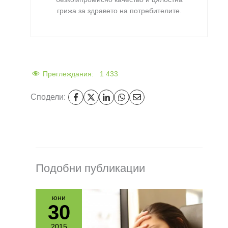
грижа за здравето на потребителите
.
Преглеждания:
1 433
Сподели:
Подобни публикации
юни
30
2015