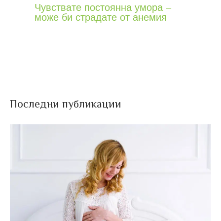
Чувствате постоянна умора –
може би страдате от анемия
Последни публикации