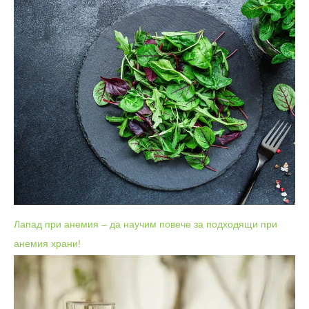
Лапад при анемия – да научим повече за подходящи при
анемия храни!