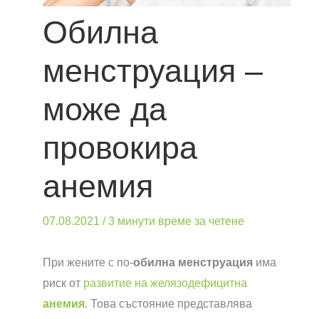
Обилна
менструация –
може да
провокира
анемия
07.08.2021
/
3 минути време за четене
При жените с по-
обилна менструация
има
риск от
развитие на желязодефицитна
анемия
. Това състояние представлява