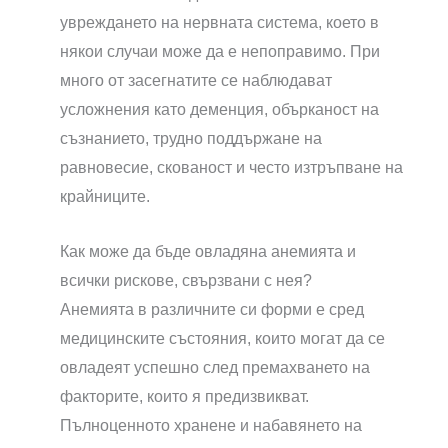
увреждането на нервната система, което в
някои случаи може да е непоправимо. При
много от засегнатите се наблюдават
усложнения като деменция, обърканост на
съзнанието, трудно поддържане на
равновесие, скованост и често изтръпване на
крайниците.
Как може да бъде овладяна анемията и
всички рискове, свързвани с нея?
Анемията в различните си форми е сред
медицинските състояния, които могат да се
овладеят успешно след премахването на
факторите, които я предизвикват.
Пълноценното хранене и набавянето на