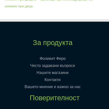
анемия при деца
За продукта
Фоливит Феро
Често задавани въпроси
Нашите магазини
Контакти
Вашето мнение е важно за нас
Поверителност