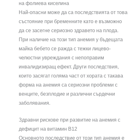
на фолиева киселина
Най-опасни може да са последствията от това
състояние при бременните като е възможно
да се засегне сериозно здравето на плода.
При наличие на този тип анемия у бъдещата
майка бебето се ражда с тежки лицево-
челюстни увреждания с непоправим
инвалидизиращ ефект. Други последствия,
които засягат голяма част от хората с такава
форма на анемия са сериозни проблеми с
венците, безплодие и различни сърдечни
заболявания.
Здравни рискове при развитие на анемия с
дефицит на витамин B12
Основното последствие от този тип анемия е