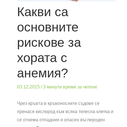
Какви са
основните
рискове за
хората с
анемия?
03.12.2015
/
3 минути време за четене
Чрез кръвта в кръвоносните съдове се
пренася кислород към всяка телесна клетка и
се отнема отпадния и опасен въглероден