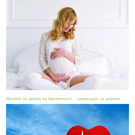
Желязо по време на бременност – превенция на анемия