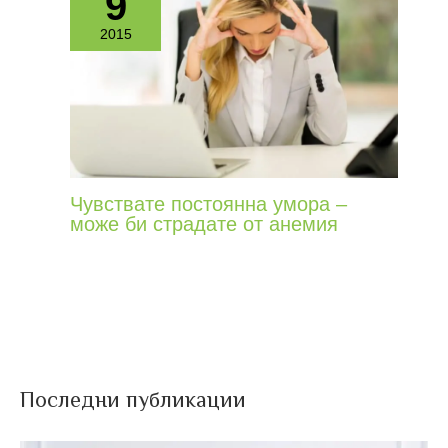
9
2015
Чувствате постоянна умора –
може би страдате от анемия
Последни публикации