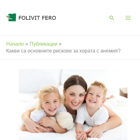
Skip
to
content
Начало
Публикации
Какви са основните рискове за хората с анемия?