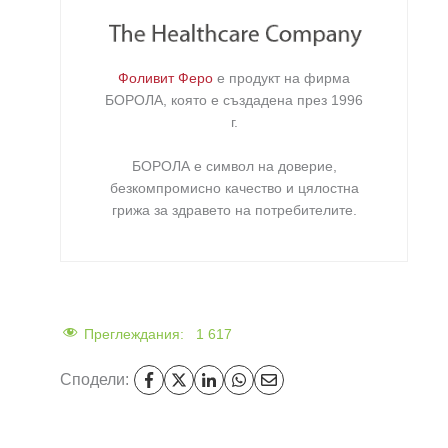
Фоливит Феро
е продукт на фирма
БОРОЛА
, която е създадена през 1996
г.
БОРОЛА е символ на доверие,
безкомпромисно качество и цялостна
грижа за здравето на потребителите
.
Преглеждания:
1 617
Сподели: