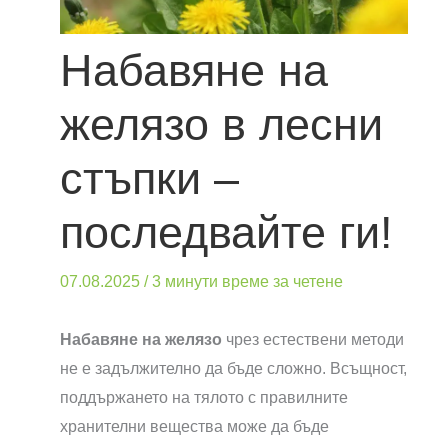
Набавяне на
желязо в лесни
стъпки –
последвайте ги!
07.08.2025
/
3 минути време за четене
Набавяне на желязо
чрез естествени методи
не е задължително да бъде сложно. Всъщност,
поддържането на тялото с правилните
хранителни вещества може да бъде