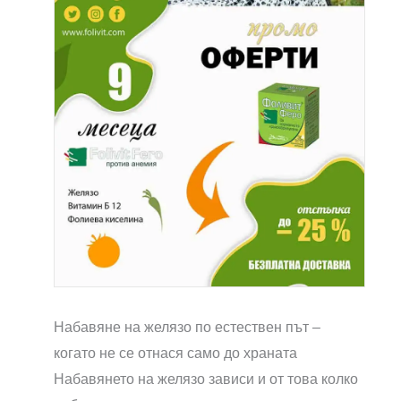
Набавяне на желязо по естествен път –
когато не се отнася само до храната
Набавянето на желязо зависи и от това колко