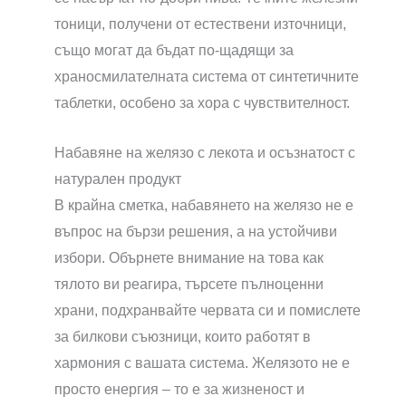
тоници, получени от естествени източници,
също могат да бъдат по-щадящи за
храносмилателната система от синтетичните
таблетки, особено за хора с чувствителност.
Набавяне на желязо с лекота и осъзнатост с
натурален продукт
В крайна сметка, набавянето на желязо не е
въпрос на бързи решения, а на устойчиви
избори. Обърнете внимание на това как
тялото ви реагира, търсете пълноценни
храни, подхранвайте червата си и помислете
за билкови съюзници, които работят в
хармония с вашата система. Желязото не е
просто енергия – то е за жизненост и