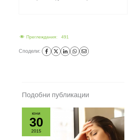
Преглеждания:
491
Сподели:
Подобни публикации
юни
30
2015