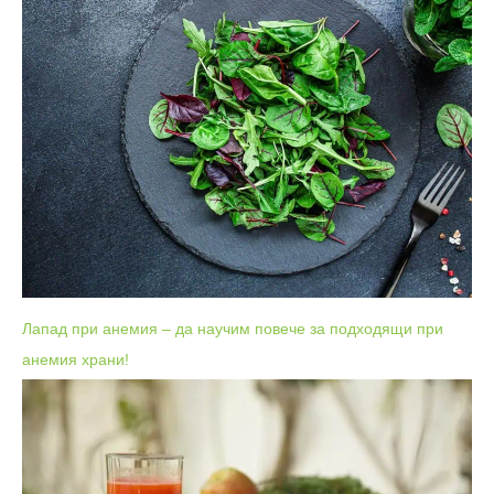
Лапад при анемия – да научим повече за подходящи при
анемия храни!