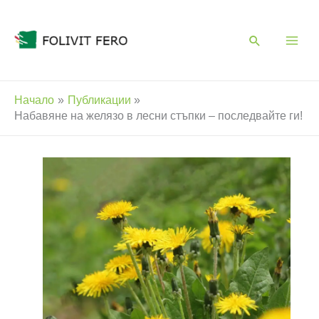
Skip
to
content
Начало
Публикации
Набавяне на желязо в лесни стъпки – последвайте ги!