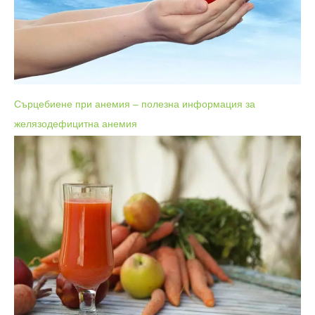
Сърцебиене при анемия – полезна информация за
желязодефицитна анемия