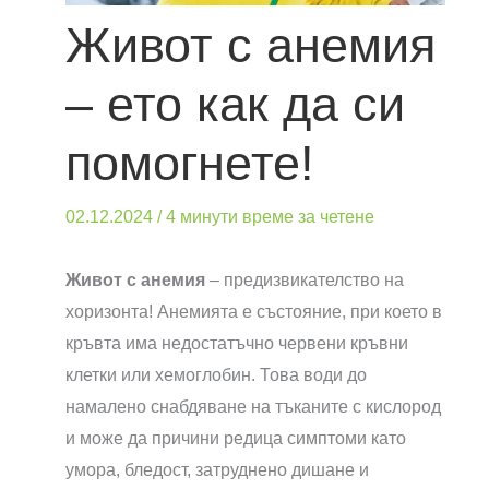
Живот с анемия
– ето как да си
помогнете!
02.12.2024
/
4 минути време за четене
Живот с анемия
– предизвикателство на
хоризонта! Анемията е състояние, при което в
кръвта има недостатъчно червени кръвни
клетки или хемоглобин. Това води до
намалено снабдяване на тъканите с кислород
и може да причини редица симптоми като
умора, бледост, затруднено дишане и