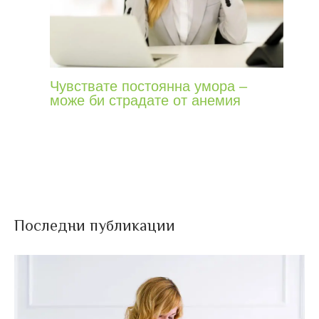
Чувствате постоянна умора –
може би страдате от анемия
Последни публикации