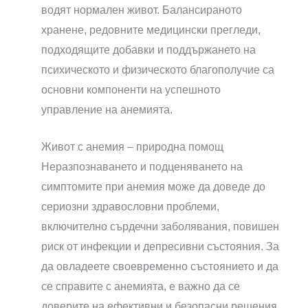
водят нормален живот. Балансираното
хранене, редовните медицински прегледи,
подходящите добавки и поддържането на
психическото и физическото благополучие са
основни компоненти на успешното
управление на анемията.
Живот с анемия – природна помощ
Неразпознаването и подценяването на
симптомите при анемия може да доведе до
сериозни здравословни проблеми,
включително сърдечни заболявания, повишен
риск от инфекции и депресивни състояния. За
да овладеете своевременно състоянието и да
се справите с анемията, е важно да се
доверите на ефективни и безопасни решения.