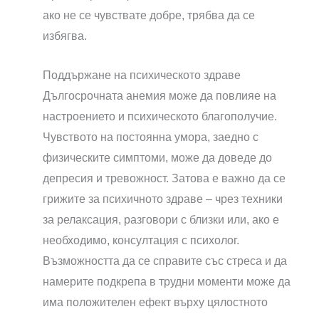
ако не се чувствате добре, трябва да се
избягва.
Поддържане на психическото здраве
Дългосрочната анемия може да повлияе на
настроението и психическото благополучие.
Чувството на постоянна умора, заедно с
физическите симптоми, може да доведе до
депресия и тревожност. Затова е важно да се
грижите за психичното здраве – чрез техники
за релаксация, разговори с близки или, ако е
необходимо, консултация с психолог.
Възможността да се справите със стреса и да
намерите подкрепа в трудни моменти може да
има положителен ефект върху цялостното