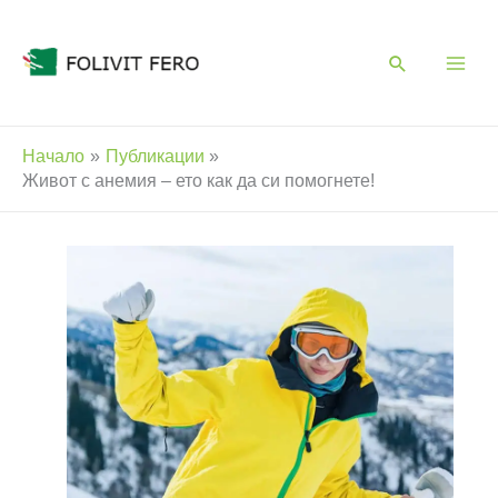
Skip
to
content
Начало
Публикации
Живот с анемия – ето как да си помогнете!