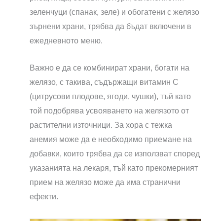
зеленчуци (спанак, зеле) и обогатени с желязо
зърнени храни, трябва да бъдат включени в
ежедневното меню.
Важно е да се комбинират храни, богати на
желязо, с такива, съдържащи витамин C
(цитрусови плодове, ягоди, чушки), тъй като
той подобрява усвояването на желязото от
растителни източници. За хора с тежка
анемия може да е необходимо приемане на
добавки, които трябва да се използват според
указанията на лекаря, тъй като прекомерният
прием на желязо може да има странични
ефекти.