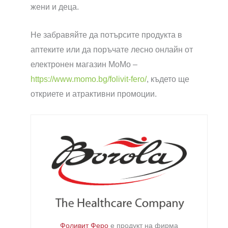
жени и деца.
Не забравяйте да потърсите продукта в
аптеките или да поръчате лесно онлайн от
електронен магазин МоМо –
https://www.momo.bg/folivit-fero/
, където ще
откриете и атрактивни промоции.
Фоливит Феро
е продукт на фирма