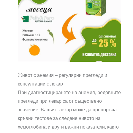
Живот с анемия – регулярни прегледи и
консултации с лекар
При диагностицирането на анемия, редовните
прегледи при лекар са от съществено
значение. Вашият лекар може да препоръча
кръвни тестове за следене нивото на
хемоглобина и други важни показатели, както