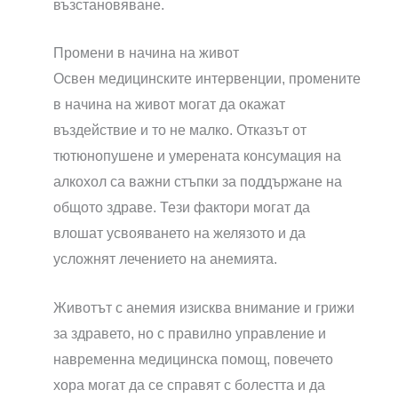
възстановяване.
Промени в начина на живот
Освен медицинските интервенции, промените
в начина на живот могат да окажат
въздействие и то не малко. Отказът от
тютюнопушене и умерената консумация на
алкохол са важни стъпки за поддържане на
общото здраве. Тези фактори могат да
влошат усвояването на желязото и да
усложнят лечението на анемията.
Животът с анемия изисква внимание и грижи
за здравето, но с правилно управление и
навременна медицинска помощ, повечето
хора могат да се справят с болестта и да