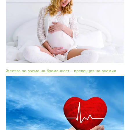
Желязо по време на бременност – превенция на анемия